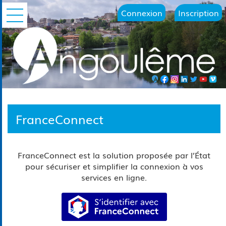
Connexion
Inscription
Ouvrir le menu
FranceConnect
FranceConnect est la solution proposée par l’État
pour sécuriser et simplifier la connexion à vos
services en ligne.
S’identifier avec FranceConn