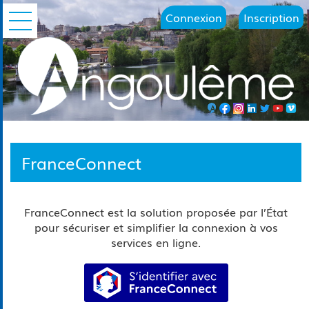
Connexion
Inscription
Ouvrir le menu
FranceConnect
FranceConnect est la solution proposée par l’État
pour sécuriser et simplifier la connexion à vos
services en ligne.
S’identifier avec FranceConn