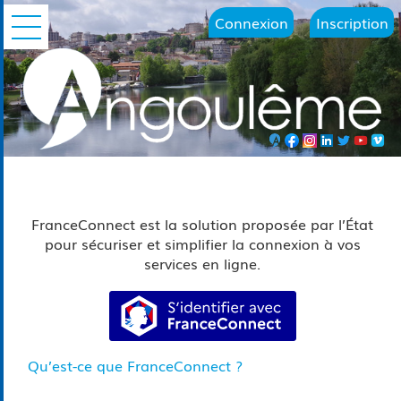
Connexion
Inscription
Ouvrir le menu
FranceConnect est la solution proposée par l’État
pour sécuriser et simplifier la connexion à vos
services en ligne.
S’identifier avec FranceConn
Qu’est-ce que FranceConnect ?