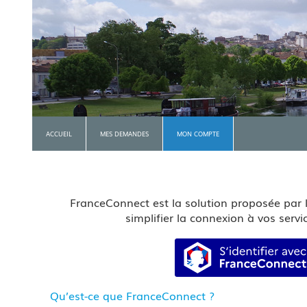
ACCUEIL
MES DEMANDES
MON COMPTE
FranceConnect est la solution proposée par l
simplifier la connexion à vos servic
S’identifie
Qu’est-ce que FranceConnect ?