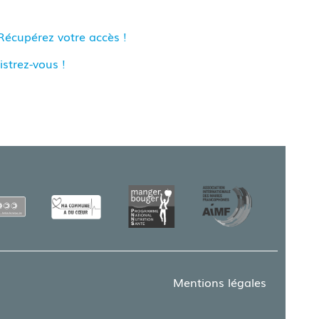
Récupérez votre accès !
istrez-vous !
Mentions légales