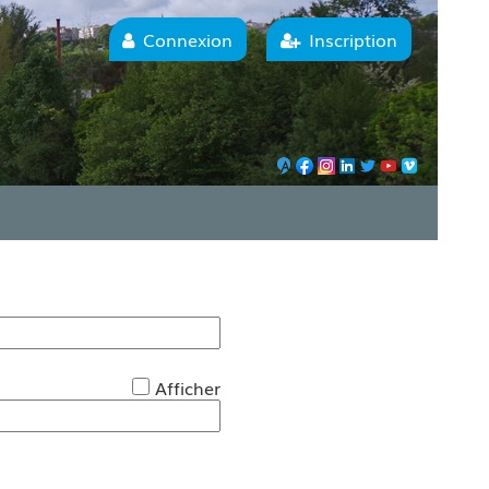
Connexion
Inscription
*
Afficher