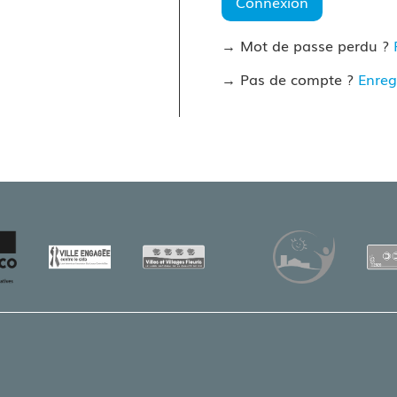
Connexion
→ Mot de passe perdu ?
→ Pas de compte ?
Enreg