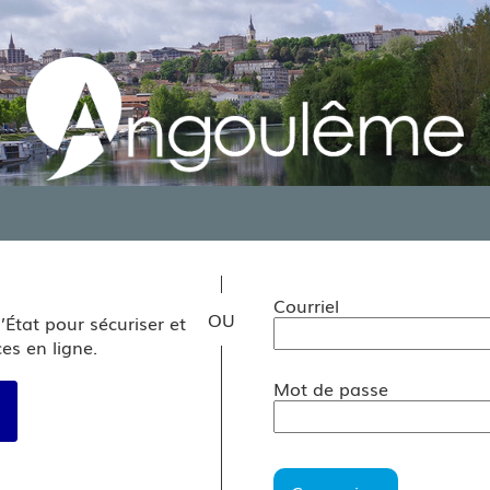
*
Courriel
’État pour sécuriser et
es en ligne.
Mot de passe
r avec FranceConnect